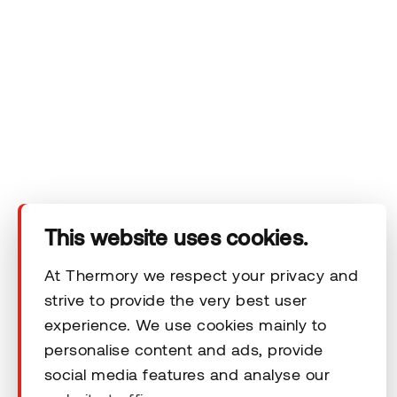
Das Unternehmen
Produkte
Technischer Bereich
This website uses cookies.
Unsere Kontaktdaten
At Thermory we respect your privacy and
strive to provide the very best user
experience. We use cookies mainly to
Rechtliche Hinweise
personalise content and ads, provide
social media features and analyse our