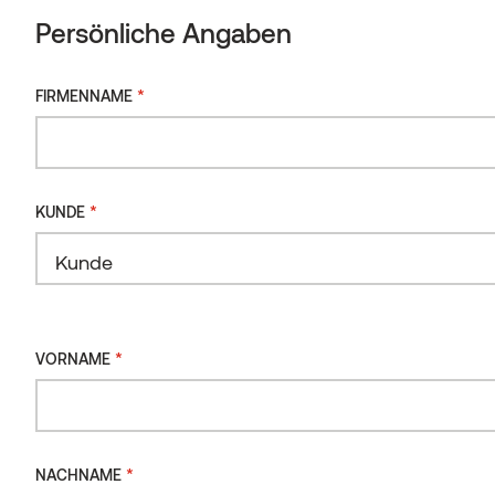
27.05.2025
Persönliche Angaben
Herunterladen
*
FIRMENNAME
*
KUNDE
*
VORNAME
*
NACHNAME