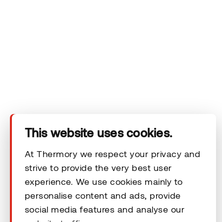
Ettevõte
Tooted
This website uses cookies.
Tehnilised andmed
At Thermory we respect your privacy and
strive to provide the very best user
Kontakt
experience. We use cookies mainly to
personalise content and ads, provide
social media features and analyse our
Õiguslikud kohustused