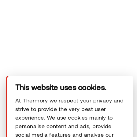
Meie isikuandmete töötlemise põhimõtetega saate tutvuda
Thermory
privaatsuspoliitikas.
Ettevõte
This website uses cookies.
At Thermory we respect your privacy and
Tooted
strive to provide the very best user
experience. We use cookies mainly to
Tehnilised andmed
personalise content and ads, provide
social media features and analyse our