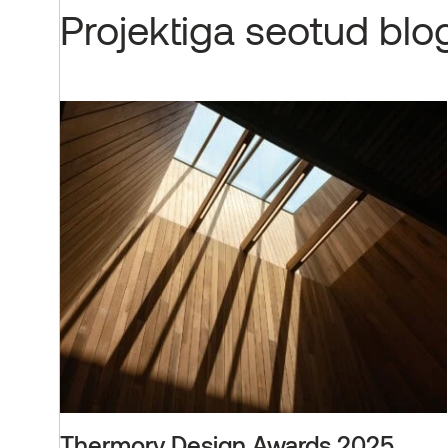
Projektiga seotud blo
Thermory Design Awards 2025