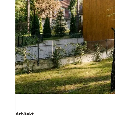
Arhitekt