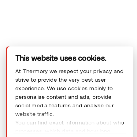
Das Unternehmen
Produkte
Technischer Bereich
This website uses cookies.
Unsere Kontaktdaten
At Thermory we respect your privacy and
strive to provide the very best user
experience. We use cookies mainly to
Rechtliche Hinweise
personalise content and ads, provide
social media features and analyse our
website traffic.
You can find exact information about who
processes, which data and how long
© 2026 Thermory. All rights reserved.