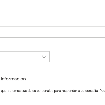
e información
 que tratemos sus datos personales para responder a su consulta. Pued
Producto