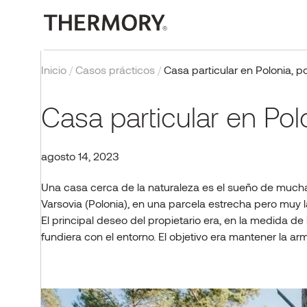
Inicio
/
Casos prácticos
/
Casa particular en Polonia, 
TEHNOLOĢIJA
Casa particular en Pol
Documentos
Certificaciones y pruebas
agosto 14, 2023
Modificación térmica
Una casa cerca de la naturaleza es el sueño de mucha
PMF
Varsovia (Polonia), en una parcela estrecha pero muy 
El principal deseo del propietario era, en la medida de
fundiera con el entorno. El objetivo era mantener la arm