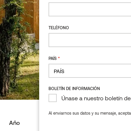
TELÉFONO
*
PAÍS
País
BOLETÍN DE INFORMACIÓN
Únase a nuestro boletín d
Al enviarnos sus datos y su mensaje, acepta
Año