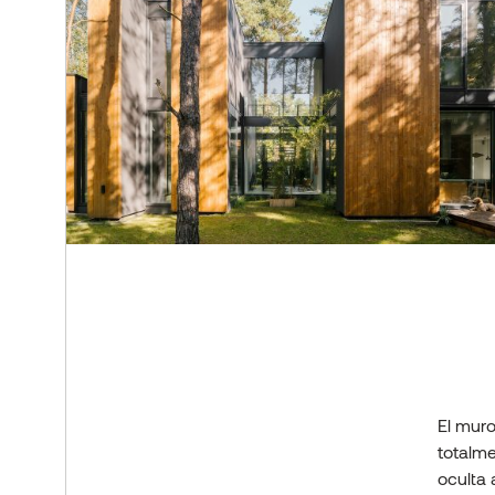
El muro
totalme
oculta 