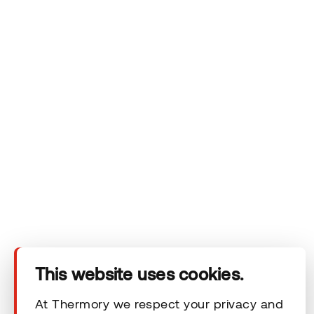
Yritys
Tuotteet
Tekninen alue
This website uses cookies.
Ota yhteyttä
At Thermory we respect your privacy and