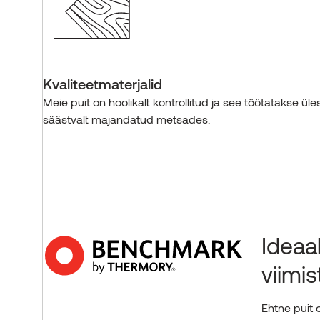
Kvaliteetmaterjalid
Meie puit on hoolikalt kontrollitud ja see töötatakse üle
säästvalt majandatud metsades.
Ideaa
viimis
Ehtne puit 