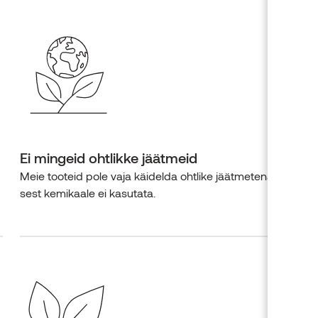
Ei mingeid ohtlikke jäätmeid
Meie tooteid pole vaja käidelda ohtlike jäätmetena,
sest kemikaale ei kasutata.