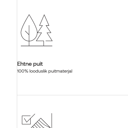
Ehtne puit
100% looduslik puitmaterjal