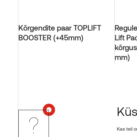
Kõrgendite paar TOPLIFT
Regulee
BOOSTER (+45mm)
Lift P
kõrgus
mm)
Küs
Kas teil 