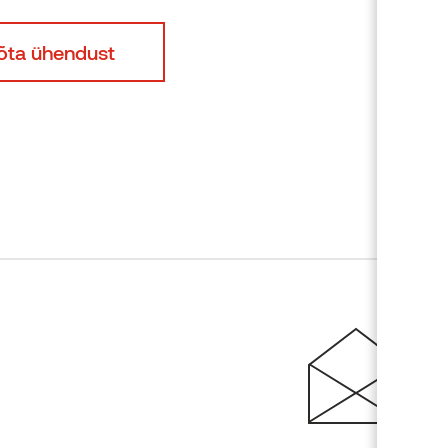
õta ühendust