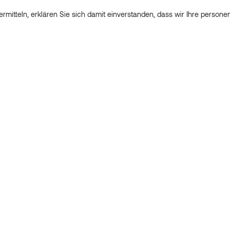
rmitteln, erklären Sie sich damit einverstanden, dass wir Ihre perso
nd Ihre Nachricht übermitteln, erklären Sie sich damit einverstanden