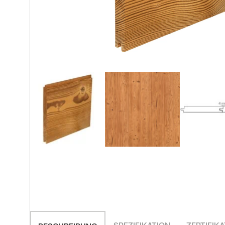
Ausstellungsraum
Alle Beiträge
KONTAKT AUFNEHMEN
KONTAKT AUFNEHMEN
KONTAKT AUFNEHMEN
ALLE PRODUKTE
SPEZIFIKATION
ZERTIFIKA