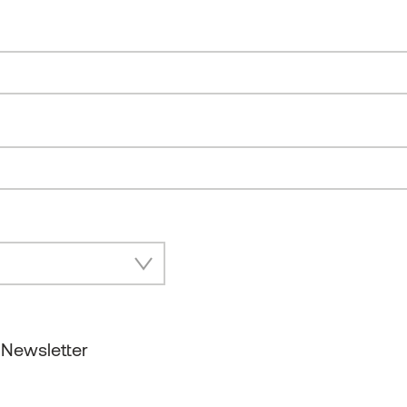
 Newsletter
unseren Insider Newsletter