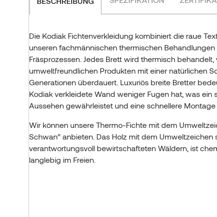
BESCHREIBUNG
Die Kodiak Fichtenverkleidung kombiniert die raue Text
unseren fachmännischen thermischen Behandlungen u
Fräsprozessen. Jedes Brett wird thermisch behandelt,
umweltfreundlichen Produkten mit einer natürlichen Sch
Generationen überdauert. Luxuriös breite Bretter bede
Kodiak verkleidete Wand weniger Fugen hat, was ein
Aussehen gewährleistet und eine schnellere Montage 
Wir können unsere Thermo-Fichte mit dem Umweltzei
Schwan“ anbieten. Das Holz mit dem Umweltzeichen
verantwortungsvoll bewirtschafteten Wäldern, ist chem
langlebig im Freien.