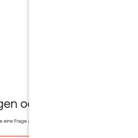
gen oder Ideen?
 eine Frage zu einem Produkt? Bitte senden Sie uns eine Nachr