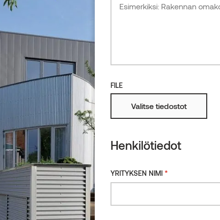
Leppä
Tuotteet
FILE
Valitse tiedostot
Henkilötiedot
*
YRITYKSEN NIMI