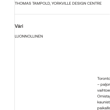
THOMAS TAMPOLD, YORKVILLE DESIGN CENTRE
Väri
LUONNOLLINEN
Toront
– paljon
vaihtoe
Omistaj
kaunist
paikalli