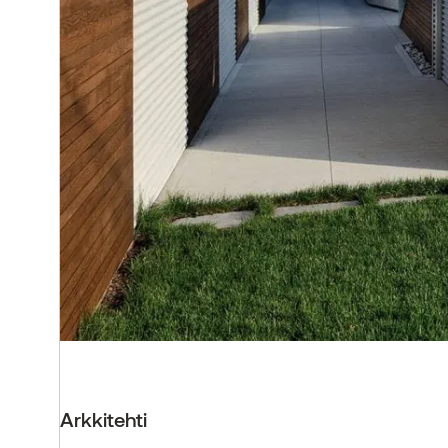
Arkkitehti