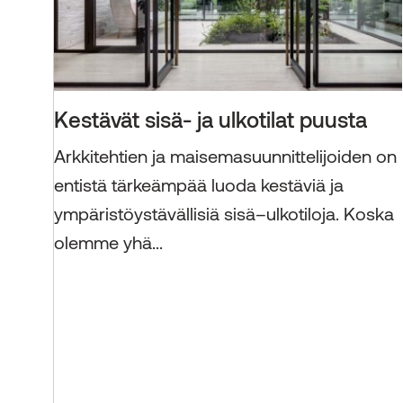
Kestävät sisä- ja ulkotilat puusta
Arkkitehtien ja maisemasuunnittelijoiden on
entistä tärkeämpää luoda kestäviä ja
ympäristöystävällisiä sisä–ulkotiloja. Koska
olemme yhä...