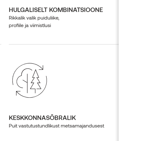
HULGALISELT KOMBINATSIOONE
Rikkalik valik puiduliike,
profiile ja viimistlusi
KESKKONNASÕBRALIK
Puit vastutustundlikust metsamajandusest