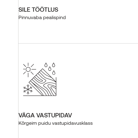
SILE TÖÖTLUS
Pinnuvaba pealispind
VÄGA VASTUPIDAV
Kõrgeim puidu vastupidavusklass