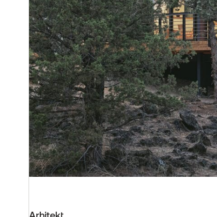
Arhitekt