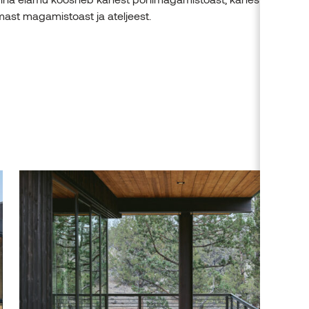
ast magamistoast ja ateljeest.