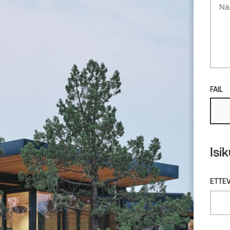
Lepp
FAIL
Isi
ETTEV