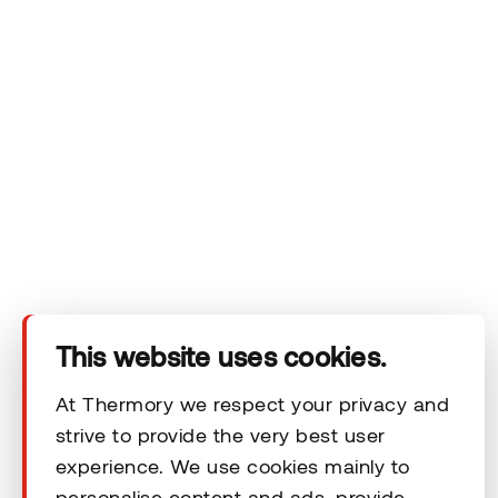
Ettevõte
Tooted
Tehnilised andmed
This website uses cookies.
Kontakt
At Thermory we respect your privacy and
strive to provide the very best user
Õiguslikud kohustused
experience. We use cookies mainly to
personalise content and ads, provide