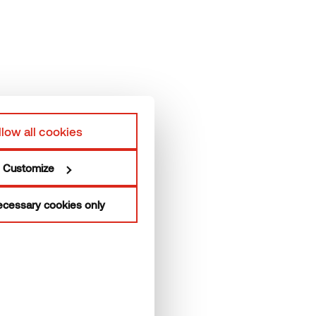
ere Kontaktdaten
Rechtliche Hinweise
ermory Team
Rechtliche Hinweise
duktionsstätten
llow all cookies
Customize
cessary cookies only