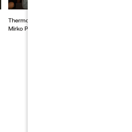
Thermory Deutschland GmbH ernennt
Mirko Paul zum neuen Geschäftsführer