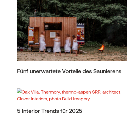
Ausstellungsraum
Alle Beiträge
KONTAKT AUFNEHMEN
KONTAKT AUFNEHMEN
KONTAKT AUFNEHMEN
ALLE PRODUKTE
Fünf unerwartete Vorteile des Saunierens
5 Interior Trends für 2025