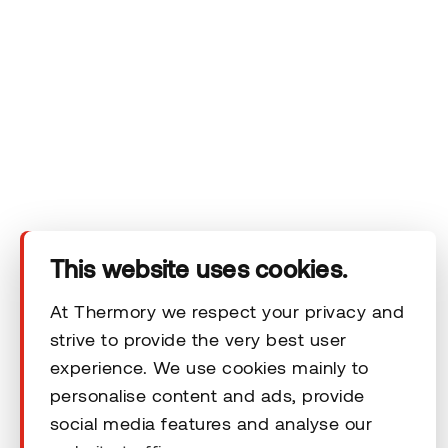
Das Unternehmen
Produkte
Technischer Bereich
This website uses cookies.
Unsere Kontaktdaten
At Thermory we respect your privacy and
strive to provide the very best user
Rechtliche Hinweise
experience. We use cookies mainly to
personalise content and ads, provide
social media features and analyse our