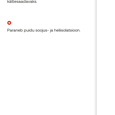
kättesaadavaks.
Paraneb puidu soojus- ja heliisolatsioon.