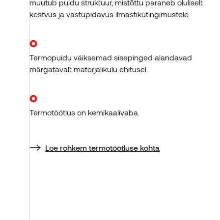
muutub puidu struktuur, mistõttu paraneb oluliselt
kestvus ja vastupidavus ilmastikutingimustele.
Termopuidu väiksemad sisepinged alandavad
märgatavalt materjalikulu ehitusel.
Termotöötlus on kemikaalivaba.
Loe rohkem termotöötluse kohta