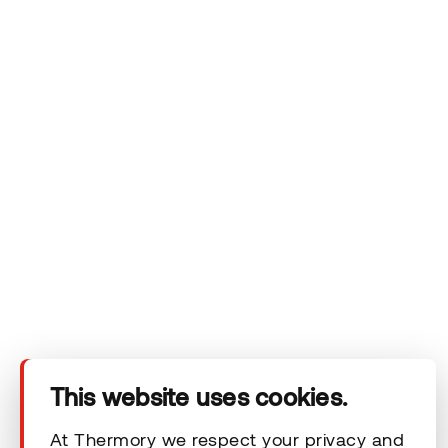
Datenschutzerklärung
von Thermory einsehen.
Das Unternehmen
Produkte
Technischer Bereich
This website uses cookies.
Unsere Kontaktdaten
At Thermory we respect your privacy and