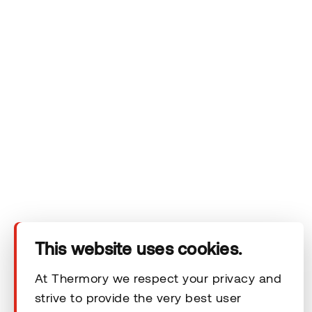
Das Unternehmen
Produkte
Technischer Bereich
Unsere Kontaktdaten
Rechtliche Hinweise
This website uses cookies.
At Thermory we respect your privacy and
strive to provide the very best user