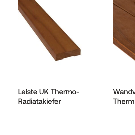
Leiste UK Thermo-
Wandv
Radiatakiefer
Thermo