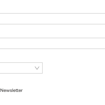
 Newsletter
unseren Insider Newsletter