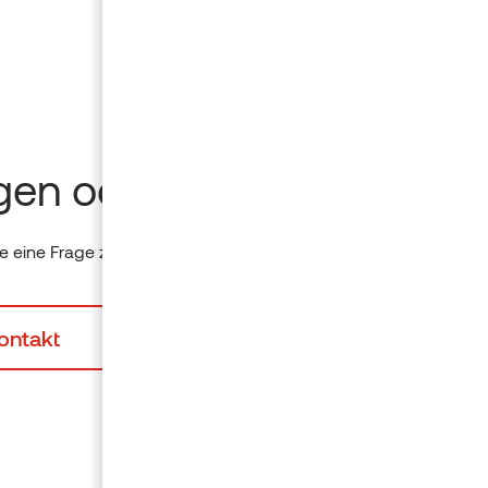
gen oder Ideen?
 eine Frage zu einem Produkt? Bitte senden Sie uns eine Nachr
ontakt