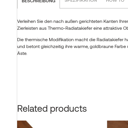
BESCHREIBUNG
Verleihen Sie den nach außen gerichteten Kanten Ihre
Zierleisten aus Thermo-Radiatakiefer eine attraktive O
Die thermische Modifikation macht die Radiatakiefer ha
und betont gleichzeitig ihre warme, goldbraune Farb
Äste.
Related products