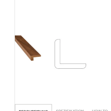
Ausstellungsraum
Alle Beiträge
KONTAKT AUFNEHMEN
KONTAKT AUFNEHMEN
KONTAKT AUFNEHMEN
ALLE PRODUKTE
SPEZIFIKATION
HOW TO