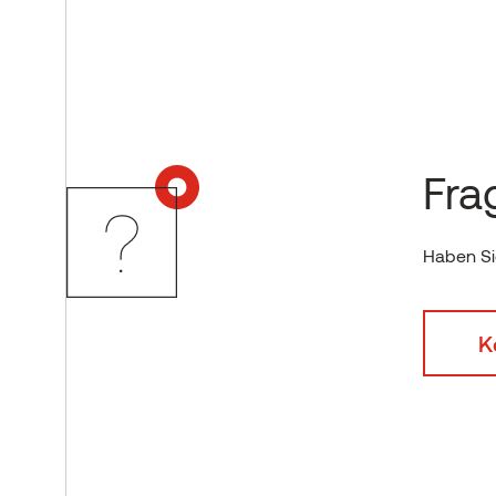
Fra
Haben Sie
K