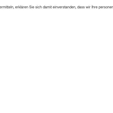
rmitteln, erklären Sie sich damit einverstanden, dass wir Ihre perso
nd Ihre Nachricht übermitteln, erklären Sie sich damit einverstanden