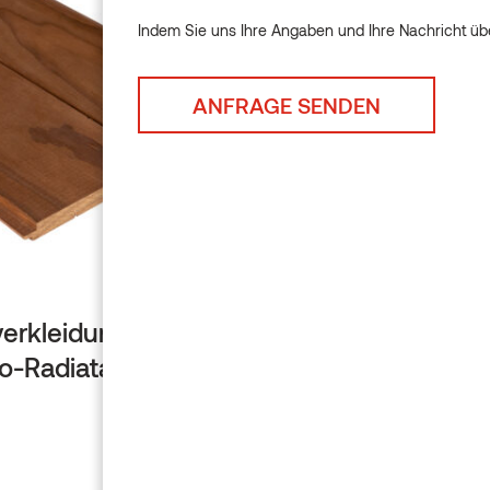
Indem Sie uns Ihre Angaben und Ihre Nachricht übe
Indem Sie uns Ihre Angaben u
erkleidung STS4
-Radiatakiefer