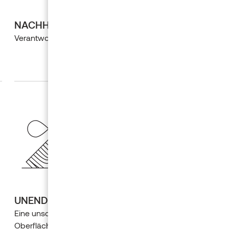
NACHHALTIG
Verantwortungsbewusste Holzbeschaffung
UNENDLICHE KOMBINATIONEN
Eine unschlagbare Auswahl an Holzarten, Profilen und
Oberfläche