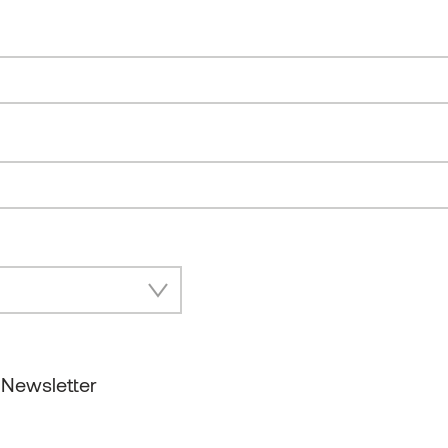
 Newsletter
unseren Insider Newsletter