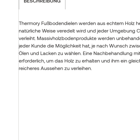
BESCHREIBUNG
Thermory Fußbodendielen werden aus echtem Holz her
natürliche Weise veredelt wird und jeder Umgebung 
verleiht. Massivholzbodenprodukte werden unbehandel
jeder Kunde die Möglichkeit hat, je nach Wunsch zwi
Ölen und Lacken zu wählen. Eine Nachbehandlung mit 
erforderlich, um das Holz zu erhalten und ihm ein gle
reicheres Aussehen zu verleihen.