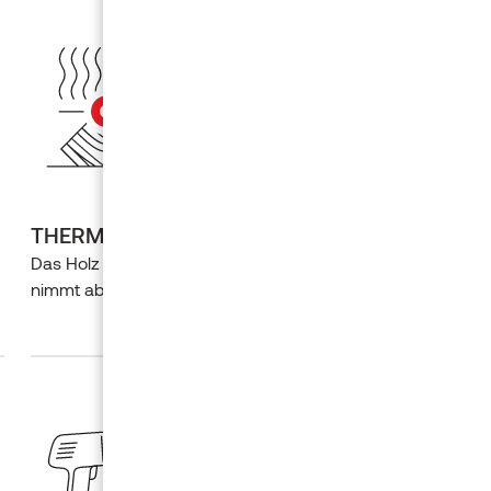
THERMISCH BEHANDELT
Das Holz wird langlebiger und sein Feuchtigkeitsgehalt
nimmt ab