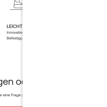
LEICHTES VERLEGEN
Innovative und einfache
Befestigungsmethoden
gen oder Ideen?
 eine Frage zu einem Produkt? Bitte senden Sie uns eine Nachr