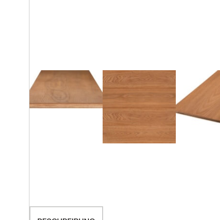
Ausstellungsraum
Alle Beiträge
KONTAKT AUFNEHMEN
KONTAKT AUFNEHMEN
KONTAKT AUFNEHMEN
ALLE PRODUKTE