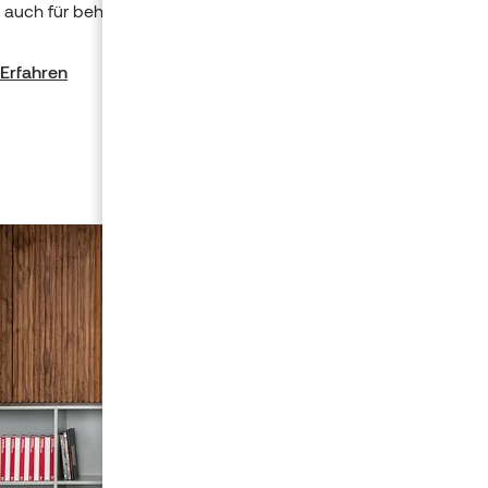
 auch für beheizte Fußböden.
Erfahren