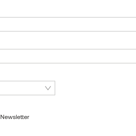
 Newsletter
unseren Insider Newsletter