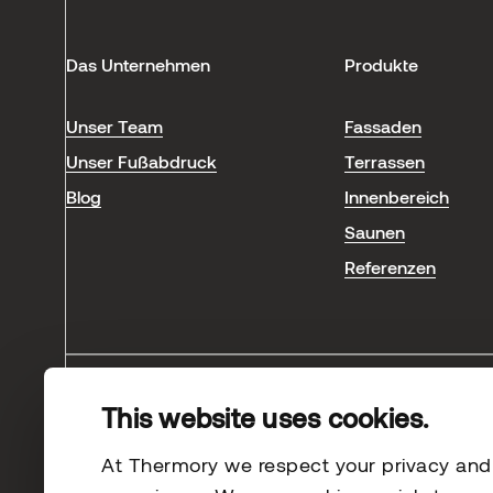
Das Unternehmen
Produkte
Unser Team
Fassaden
Unser Fußabdruck
Terrassen
Blog
Innenbereich
Saunen
Referenzen
This website uses cookies.
© 2026 Thermory. All rights reserved.
At Thermory we respect your privacy and s
Rechtliche Hinweise