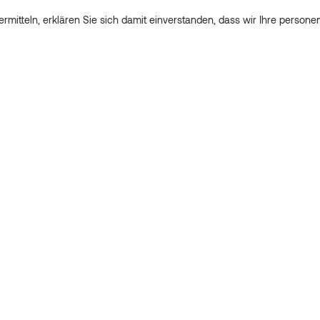
rmitteln, erklären Sie sich damit einverstanden, dass wir Ihre perso
nd Ihre Nachricht übermitteln, erklären Sie sich damit einverstanden