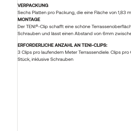
VERPACKUNG
Sechs Platten pro Packung, die eine Fläche von 1,83 
MONTAGE
Der TENI®-Clip schafft eine schöne Terrassenoberfläc
Schrauben und lässt einen Abstand von 6mm zwische
ERFORDERLICHE ANZAHL AN TENI-CLIPS:
3 Clips pro laufendem Meter Terrassendiele. Clips pr
Stück, inklusive Schrauben