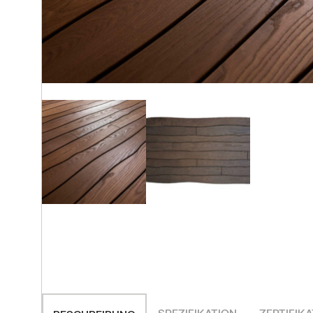
Ausstellungsraum
Alle Beiträge
KONTAKT AUFNEHMEN
KONTAKT AUFNEHMEN
KONTAKT AUFNEHMEN
ALLE PRODUKTE
SPEZIFIKATION
ZERTIFIKA