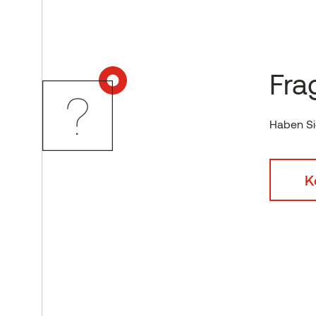
Fra
Haben Sie
K