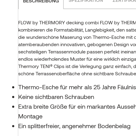
BESCHREIBUNG
FLOW by THERMORY decking combi FLOW by THERMO
kombinieren die Formstabilität, Langlebigkeit, den sat
die wunderschöne Maserung von Thermo-Esche mit
atemberaubenden innovativen, gebogenen Design von
sechsteiligen Terrassenmodule passen perfekt ineinan
endlos wiederholendes Muster für eine wirklich einziga
Thermory TENI® Clips ist die Verlegung ganz einfach, 
schöne Terrassenoberfläche ohne sichtbare Schraube
Thermo-Esche für mehr als 25 Jahre Fäulnis
Keine sichtbaren Schrauben
Extra breite Größe für ein markantes Ausse
Montage
Ein splitterfreier, angenehmer Bodenbelag