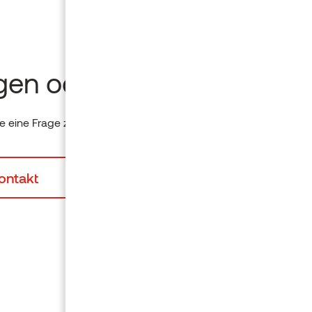
gen oder Ideen?
 eine Frage zu einem Produkt? Bitte senden Sie uns eine Nachr
ontakt