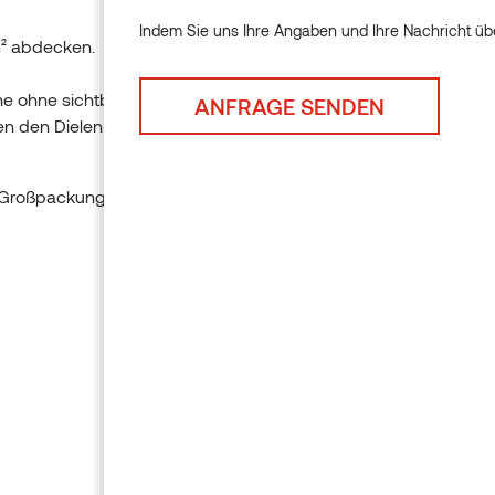
Indem Sie uns Ihre Angaben und Ihre Nachricht übe
Indem Sie uns Ihre Angaben u
m² abdecken.
he ohne sichtbare
n den Dielen.
o Großpackung: 100