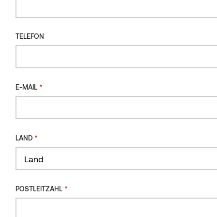
TELEFON
*
E-MAIL
*
LAND
Land
*
POSTLEITZAHL
Vorteile von Dune-