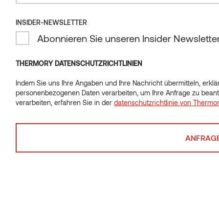
INSIDER-NEWSLETTER
Sehr gute Strapazierfähigkeit,
Abonnieren Sie unseren Insider Newslette
schöne Knoten und bequem zu
THERMORY DATENSCHUTZRICHTLINIEN
begehen
Indem Sie uns Ihre Angaben und Ihre Nachricht übermitteln, erklär
personenbezogenen Daten verarbeiten, um Ihre Anfrage zu beant
verarbeiten, erfahren Sie in der
datenschutzrichtlinie von Thermo