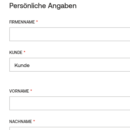
Persönliche Angaben
*
FIRMENNAME
*
KUNDE
*
VORNAME
*
NACHNAME
Anwendung:
Terrassenbeläge