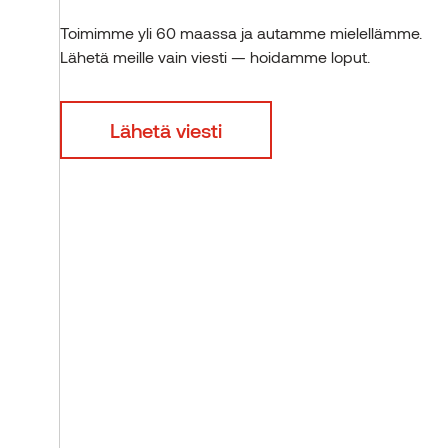
Toimimme yli 60 maassa ja autamme mielellämme.
Lähetä meille vain viesti — hoidamme loput.
Lähetä viesti