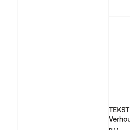
TEKST
Verho