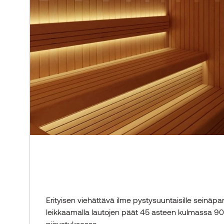
Erityisen viehättävä ilme pystysuuntaisille seinäpan
leikkaamalla lautojen päät 45 asteen kulmassa 90 
piirustuksessa.