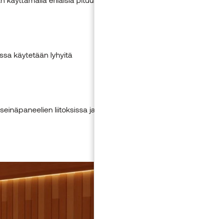
sa käytetään lyhyitä
inäpaneelien liitoksissa ja