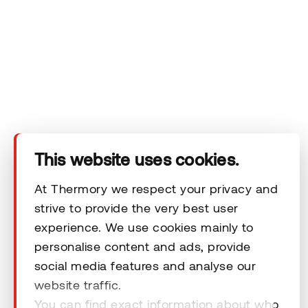
Yritys
Tuotteet
Tekninen alue
This website uses cookies.
Ota yhteyttä
At Thermory we respect your privacy and
strive to provide the very best user
experience. We use cookies mainly to
Vastuuvapauslausekkeet
personalise content and ads, provide
social media features and analyse our
website traffic.
You can find exact information about who