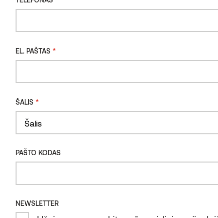
SAUGUS ATLIEKŲ TVARKYMAS
*
EL. PAŠTAS
*
ŠALIS
Country
PAŠTO KODAS
NEWSLETTER