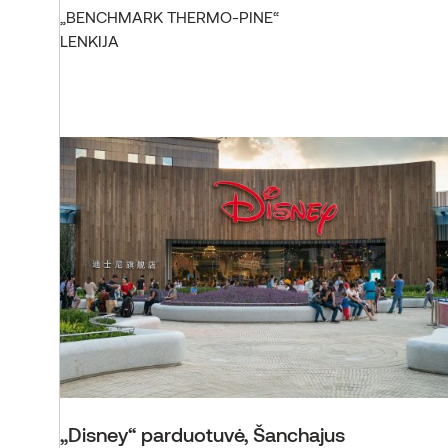
„BENCHMARK THERMO-PINE“
LENKIJA
„Disney“ parduotuvė, Šanchajus