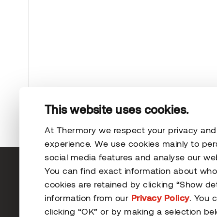
This website uses cookies.
At Thermory we respect your privacy and s
experience. We use cookies mainly to per
social media features and analyse our webs
You can find exact information about wh
cookies are retained by clicking “Show de
information from our
Privacy Policy
. You 
clicking “OK” or by making a selection be
© 2026 Thermory. All rights reserved.