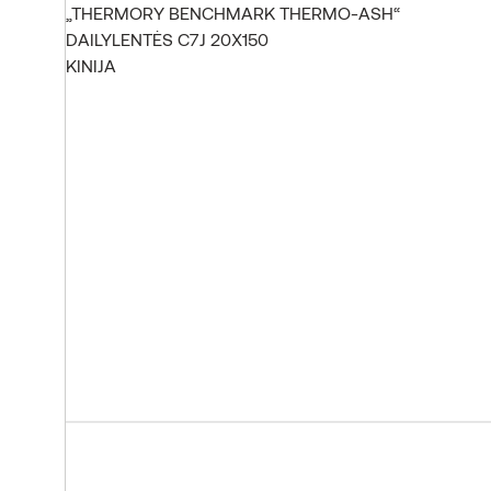
„THERMORY BENCHMARK THERMO-ASH“
DAILYLENTĖS C7J 20X150
KINIJA