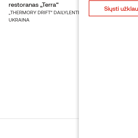
restoranas „Terra“
„THERMORY DRIFT“ DAILYLENTĖS
UKRAINA