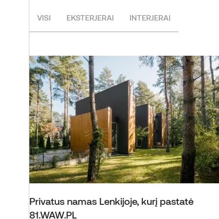
VISI
EKSTERJERAI
INTERJERAI
Privatus namas Lenkijoje, kurį pastatė
81.WAW.PL