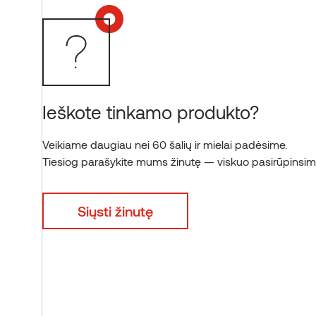
Ieškote tinkamo produkto?
Veikiame daugiau nei 60 šalių ir mielai padėsime.
Tiesiog parašykite mums žinutę — viskuo pasirūpinsim
Siųsti žinutę