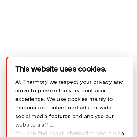
Ettevõte
Tooted
Tehnilised andmed
This website uses cookies.
Kontakt
At Thermory we respect your privacy and
strive to provide the very best user
experience. We use cookies mainly to
Õiguslikud kohustused
personalise content and ads, provide
social media features and analyse our
website traffic.
You can find exact information about who